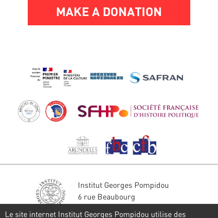
MAKE A DONATION
Institut Georges Pompidou
6 rue Beaubourg
75004 Paris
Le site internet Institut Georges Pompidou utilise des