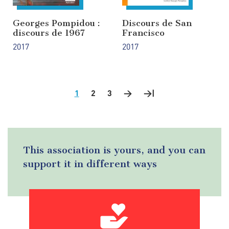
Georges Pompidou :
Discours de San
discours de 1967
Francisco
2017
2017
1
2
3
>
Next
>|
Last
Pagination
page
page
This association is yours, and you can
support it in different ways