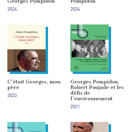
Georges Pompidou
Pompidou
2024
2024
C'était Georges, mon
Georges Pompidou,
père
Robert Poujade et les
défis de
2023
l'environnement
2021