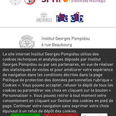
Institut Georges Pompidou
6 rue Beaubourg
75004 Paris
Le site internet Institut Georges Pompidou utilise des
Tél. : 01 44 78 41 22
cookies techniques et analytiques déposés par Institut
Georges Pompidou ou par ses partenaires, en vue de réaliser
Stay in touch
des statistiques de visites et pour améliorer votre expérience
de navigation dans les conditions décrites dans la page
CONTACT FORM
Politique de protection des données personnelles rubrique «
Cookies ». Vous pouvez accepter, refuser le dépôt de tous les
Follow us
cookies ou paramétrer vos choix en cliquant sur le bouton «
Personnaliser ». Vous pouvez retirer à tout moment votre
consentement en cliquant sur Gestion des cookies en pied de
page. Continuer votre navigation sans exprimer votre choix
Pied
équivaut à un refus de dépôt des cookies.
de