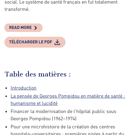
social. Le système de santé français en fut totalement
transformé.
READ MORE
TÉLÉCHARGER LE PDF
Table des matières :
Introduction
La pensée de Georges Pompidou en matière de santé :
humanisme et lucidité
Financer la modernisation de l’hôpital public sous
Georges Pompidou (1962–1974)
Pour une microhistoire de la création des centres
hospitalo-universitaires : premières pistes à partir du