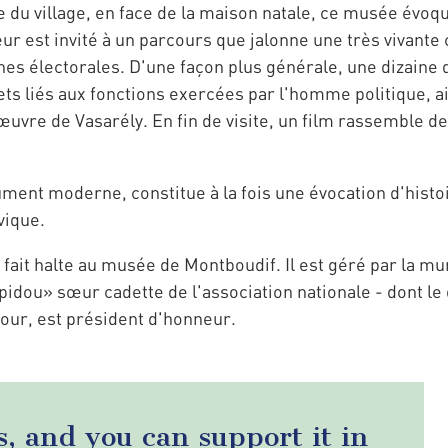
e du village, en face de la maison natale, ce musée évoq
ur est invité à un parcours que jalonne une très vivante
es électorales. D'une façon plus générale, une dizaine 
ts liés aux fonctions exercées par l'homme politique, a
uvre de Vasarély. En fin de visite, un film rassemble de
ment moderne, constitue à la fois une évocation d'histo
vique.
fait halte au musée de Montboudif. Il est géré par la mun
idou» sœur cadette de l'association nationale - dont le
our, est président d'honneur.
s, and you can support it in