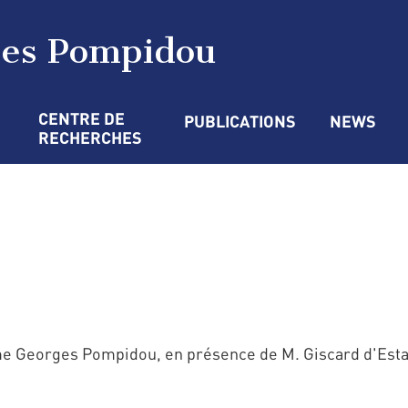
ges Pompidou
CENTRE DE 
PUBLICATIONS
NEWS
RECHERCHES
ame Georges Pompidou, en présence de M. Giscard d'Estai