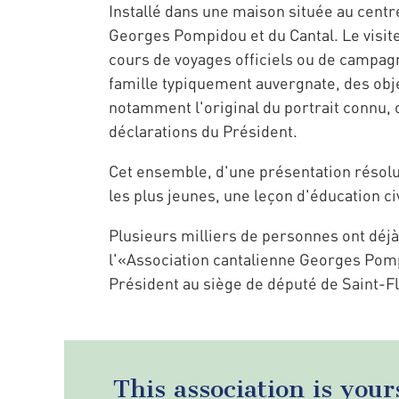
Installé dans une maison située au centr
Georges Pompidou et du Cantal. Le visite
cours de voyages officiels ou de campagn
famille typiquement auvergnate, des obje
notamment l'original du portrait connu, œ
déclarations du Président.
Cet ensemble, d'une présentation résolu
les plus jeunes, une leçon d'éducation ci
Plusieurs milliers de personnes ont déjà 
l'«Association cantalienne Georges Pomp
Président au siège de député de Saint-Fl
This association is your