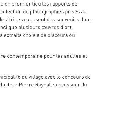
ue en premier lieu les rapports de
 collection de photographies prises au
de vitrines exposent des souvenirs d'une
insi que plusieurs œuvres d'art,
s extraits choisis de discours ou
ire contemporaine pour les adultes et
icipalité du village avec le concours de
 docteur Pierre Raynal, successeur du