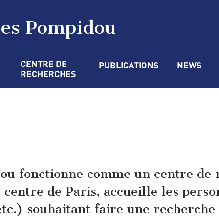
ges Pompidou
CENTRE DE 
PUBLICATIONS
NEWS
RECHERCHES
dou fonctionne comme un centre de 
u centre de Paris, accueille les perso
 etc.) souhaitant faire une recherch