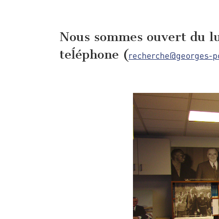
Nous sommes ouvert du lun
teĺéphone (
recherche@georges-p