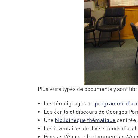
Plusieurs types de documents y sont lib
Les témoignages du
programme d'arc
Les écrits et discours de Georges Po
Une
bibliothèque thématique
centrée 
Les inventaires de divers fonds d'arch
Presse d'époque (notamment
Le Mond