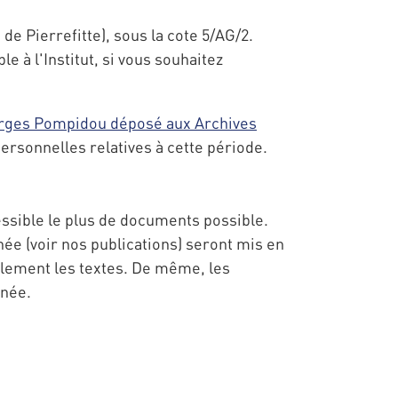
e Pierrefitte), sous la cote 5/AG/2.
le à l'Institut, si vous souhaitez
rges Pompidou déposé aux Archives
ersonnelles relatives à cette période.
cessible le plus de documents possible.
e (voir nos publications) seront mis en
ilement les textes. De même, les
nnée.