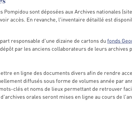
es
 Pompidou sont déposées aux Archives nationales (site d
voir accès. En revanche, l'inventaire détaillé est disponib
 part responsable d'une dizaine de cartons du
fonds Geo
dépôt par les anciens collaborateurs de leurs archives p
à mettre en ligne des documents divers afin de rendre ac
llement diffusés sous forme de volumes année par anné
 mots-clés et noms de lieux permettant de retrouver fac
archives orales seront mises en ligne au cours de l'a