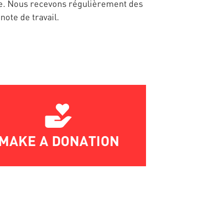
he. Nous recevons régulièrement des
note de travail.
MAKE A DONATION