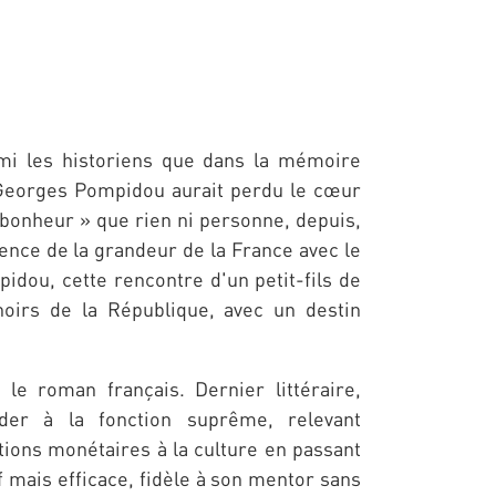
rmi les historiens que dans la mémoire
: Georges Pompidou aurait perdu le cœur
 bonheur » que rien ni personne, depuis,
ence de la grandeur de la France avec le
dou, cette rencontre d'un petit-fils de
noirs de la République, avec un destin
le roman français. Dernier littéraire,
der à la fonction suprême, relevant
ions monétaires à la culture en passant
dif mais efficace, fidèle à son mentor sans