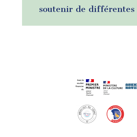
soutenir de différentes