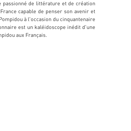
 passionné de littérature et de création
France capable de penser son avenir et
s-Pompidou à l'occasion du cinquantenaire
tionnaire est un kaléidoscope inédit d'une
pidou aux Français.