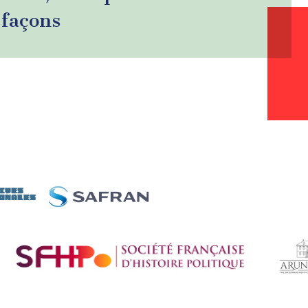
 façons