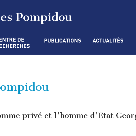
ges Pompidou
ENTRE DE 
PUBLICATIONS
ACTUALITÉS
ECHERCHES
Pompidou
homme privé et l'homme d'Etat Geor