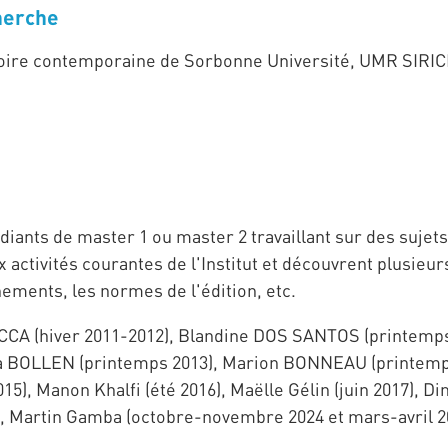
herche
stoire contemporaine de Sorbonne Université, UMR SIRI
diants de master 1 ou master 2 travaillant sur des sujet
 aux activités courantes de l'Institut et découvrent plusi
nements, les normes de l'édition, etc.
CCA (hiver 2011-2012), Blandine DOS SANTOS (printemps 
a BOLLEN (printemps 2013), Marion BONNEAU (printemps 
5), Manon Khalfi (été 2016), Maëlle Gélin (juin 2017), Dim
, Martin Gamba (octobre-novembre 2024 et mars-avril 2025