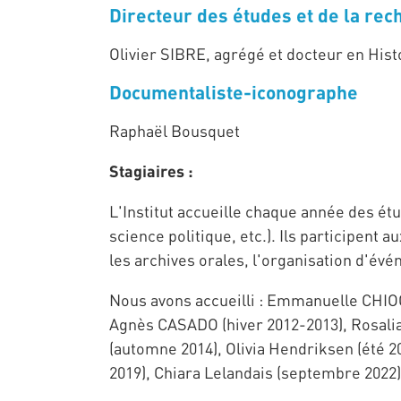
Directeur des études et de la rec
Olivier SIBRE, agrégé et docteur en Hi
Documentaliste-iconographe
Raphaël Bousquet
Stagiaires :
L'Institut accueille chaque année des étu
science politique, etc.). Ils participent
les archives orales, l'organisation d'évé
Nous avons accueilli : Emmanuelle CHIO
Agnès CASADO (hiver 2012-2013), Rosali
(automne 2014), Olivia Hendriksen (été 201
2019), Chiara Lelandais (septembre 2022)