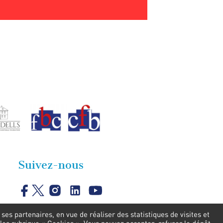
Suivez-nous
es partenaires, en vue de réaliser des statistiques de visites et