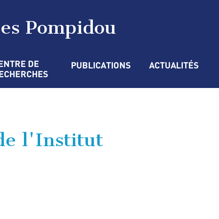
ges Pompidou
ENTRE DE 
PUBLICATIONS
ACTUALITÉS
ECHERCHES
e l'Institut