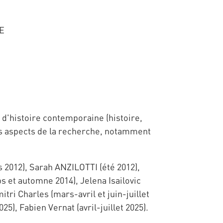
CE
s d'histoire contemporaine (histoire,
eurs aspects de la recherche, notamment
2012), Sarah ANZILOTTI (été 2012),
et automne 2014), Jelena Isailovic
itri Charles (mars-avril et juin-juillet
), Fabien Vernat (avril-juillet 2025).