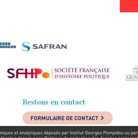
Restons en contact
FORMULAIRE DE CONTACT
niques et analytiques déposés par Institut Georges Pompidou ou par s