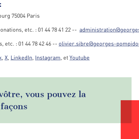
:
ourg 75004 Paris
nations, etc. : 01 44 78 41 22 --
administration@george
etc. : 01 44 78 42 46 --
olivier.sibre@georges-pompido
k
,
X
,
LinkedIn
,
Instagram
, et
Youtube
 vôtre, vous pouvez la
 façons