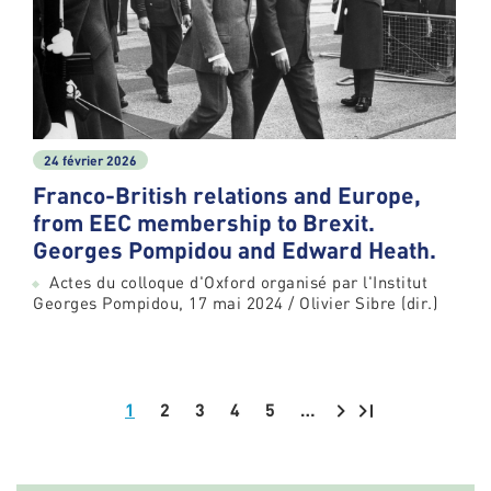
24 février 2026
Franco-British relations and Europe,
from EEC membership to Brexit.
Georges Pompidou and Edward Heath.
Actes du colloque d'Oxford organisé par l'Institut
Georges Pompidou, 17 mai 2024 / Olivier Sibre (dir.)
1
2
3
4
5
…
Pagination