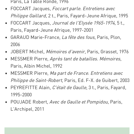
Paris, La Table Ronde, 1996
FOCCART Jacques,
Foccart parle. Entretiens avec
Philippe Gaillard
, 2 t., Paris, Fayard-Jeune Afrique, 1995
FOCCART Jacques,
Journal de l'Elysée 1965-1974
, 5 t.,
Paris, Fayard-Jeune Afrique, 1997-2001
GARAUD Marie-France,
La fête des fous
, Paris, Plon,
2006
JOBERT Michel,
Mémoires d'avenir
, Paris, Grasset, 1976
MESSMER Pierre,
Après tant de batailles. Mémoires
,
Paris, Albin Michel, 1992
MESSMER Pierre,
Ma part de France. Entretiens avec
Philippe de Saint-Robert
, Paris, Ed. F-X. de Guibert, 2003
PEYREFITTE Alain,
C'était de Gaulle
, 3 t., Paris, Fayard,
1995-2000
POUJADE Robert,
Avec de Gaulle et Pompidou
, Paris,
L'Archipel, 2011