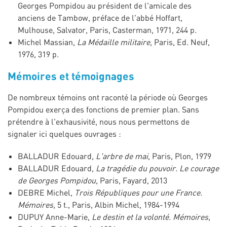
Georges Pompidou au président de l'amicale des
anciens de Tambow, préface de l'abbé Hoffart,
Mulhouse, Salvator, Paris, Casterman, 1971, 244 p.
Michel Massian,
La Médaille militaire
, Paris, Ed. Neuf,
1976, 319 p.
Mémoires et témoignages
De nombreux témoins ont raconté la période où Georges
Pompidou exerça des fonctions de premier plan. Sans
prétendre à l'exhausivité, nous nous permettons de
signaler ici quelques ouvrages :
BALLADUR Edouard,
L'arbre de mai
, Paris, Plon, 1979
BALLADUR Edouard,
La tragédie du pouvoir. Le courage
de Georges Pompidou
, Paris, Fayard, 2013
DEBRE Michel,
Trois Républiques pour une France.
Mémoires,
5 t., Paris, Albin Michel, 1984-1994
DUPUY Anne-Marie,
Le destin et la volonté. Mémoires
,