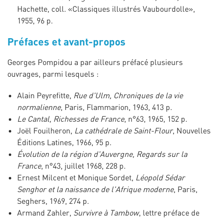
Hachette, coll. «Classiques illustrés Vaubourdolle»,
1955, 96 p.
Préfaces et avant-propos
Georges Pompidou a par ailleurs préfacé plusieurs
ouvrages, parmi lesquels :
Alain Peyrefitte,
Rue d'Ulm, Chroniques de la vie
normalienne
, Paris, Flammarion, 1963, 413 p.
Le Cantal, Richesses de France
, n°63, 1965, 152 p.
Joël Fouilheron,
La cathédrale de Saint-Flour
, Nouvelles
Éditions Latines, 1966, 95 p.
Évolution de la région d'Auvergne, Regards sur la
France
, n°43, juillet 1968, 228 p.
Ernest Milcent et Monique Sordet,
Léopold Sédar
Senghor et la naissance de l'Afrique moderne
, Paris,
Seghers, 1969, 274 p.
Armand Zahler,
Survivre à Tambow
, lettre préface de