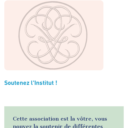
Soutenez l'Institut !
Cette association est la vôtre, vous
pouvez la soutenir de différentes