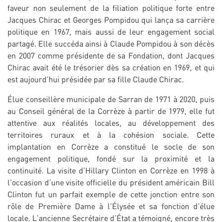
faveur non seulement de la filiation politique forte entre
Jacques Chirac et Georges Pompidou qui lança sa carrière
politique en 1967, mais aussi de leur engagement social
partagé. Elle succéda ainsi à Claude Pompidou à son décès
en 2007 comme présidente de sa Fondation, dont Jacques
Chirac avait été le trésorier dès sa création en 1969, et qui
est aujourd’hui présidée par sa fille Claude Chirac.
Élue conseillère municipale de Sarran de 1971 à 2020, puis
au Conseil général de la Corrèze à partir de 1979, elle fut
attentive aux réalités locales, au développement des
territoires ruraux et à la cohésion sociale. Cette
implantation en Corrèze a constitué le socle de son
engagement politique, fondé sur la proximité et la
continuité. La visite d’Hillary Clinton en Corrèze en 1998 à
l’occasion d’une visite officielle du président américain Bill
Clinton fut un parfait exemple de cette jonction entre son
rôle de Première Dame à l’Élysée et sa fonction d’élue
locale. L’ancienne Secrétaire d’État a témoigné, encore très