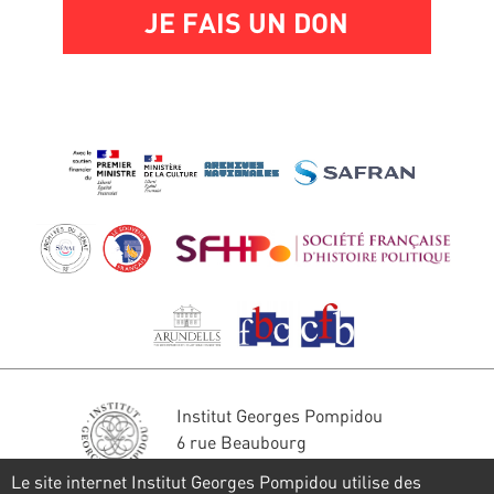
JE FAIS UN DON
Institut Georges Pompidou
6 rue Beaubourg
75004 Paris
Le site internet Institut Georges Pompidou utilise des