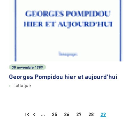
30 novembre 1989
Georges Pompidou hier et aujourd'hui
colloque
…
25
26
27
28
29
Pagination